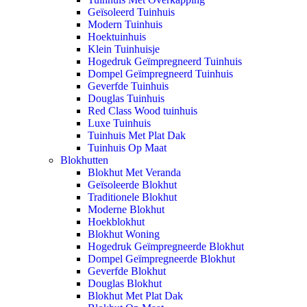
Geïsoleerd Tuinhuis
Modern Tuinhuis
Hoektuinhuis
Klein Tuinhuisje
Hogedruk Geïmpregneerd Tuinhuis
Dompel Geïmpregneerd Tuinhuis
Geverfde Tuinhuis
Douglas Tuinhuis
Red Class Wood tuinhuis
Luxe Tuinhuis
Tuinhuis Met Plat Dak
Tuinhuis Op Maat
Blokhutten
Blokhut Met Veranda
Geïsoleerde Blokhut
Traditionele Blokhut
Moderne Blokhut
Hoekblokhut
Blokhut Woning
Hogedruk Geïmpregneerde Blokhut
Dompel Geïmpregneerde Blokhut
Geverfde Blokhut
Douglas Blokhut
Blokhut Met Plat Dak