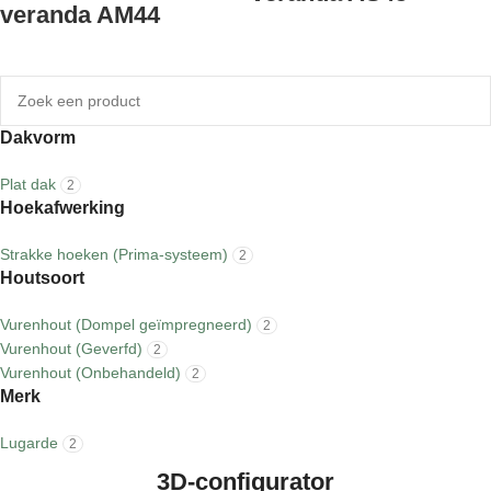
veranda AM44
Dakvorm
Plat dak
2
Hoekafwerking
Strakke hoeken (Prima-systeem)
2
Houtsoort
Vurenhout (Dompel geïmpregneerd)
2
Vurenhout (Geverfd)
2
Vurenhout (Onbehandeld)
2
Merk
Lugarde
2
3D-configurator