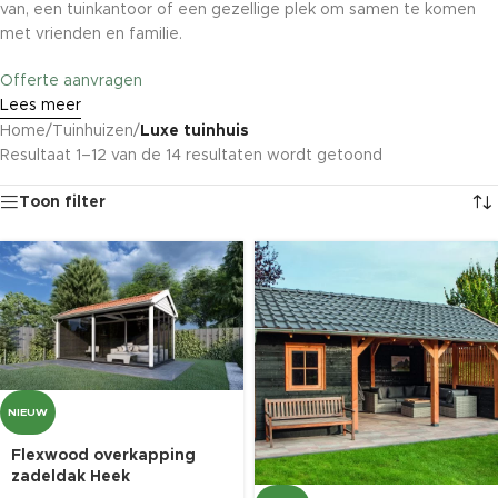
van, een tuinkantoor of een gezellige plek om samen te komen
met vrienden en familie.
Offerte aanvragen
Lees meer
Home
/
Tuinhuizen
/
Luxe tuinhuis
Resultaat 1–12 van de 14 resultaten wordt getoond
Toon filter
NIEUW
Flexwood overkapping
zadeldak Heek