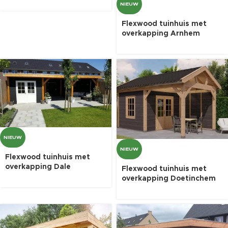
NIEUW
Flexwood tuinhuis met
overkapping Arnhem
NIEUW
NIEUW
Flexwood tuinhuis met
overkapping Dale
Flexwood tuinhuis met
overkapping Doetinchem