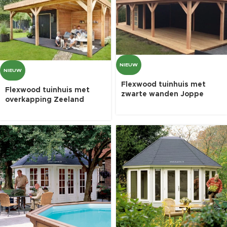
NIEUW
NIEUW
Flexwood tuinhuis met
Flexwood tuinhuis met
zwarte wanden Joppe
overkapping Zeeland