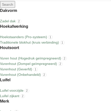
Search
Dakvorm
Zadel dak
2
Hoekafwerking
Hoekstaanders (Pro-systeem)
1
Traditionele blokhut (kruis verbinding)
1
Houtsoort
Vuren hout (Hogedruk geïmpregneerd)
2
Vurenhout (Dompel geïmpregneerd)
2
Vurenhout (Geverfd)
1
Vurenhout (Onbehandeld)
2
Luifel
Luifel voorzijde
2
Luifel zijkant
2
Merk