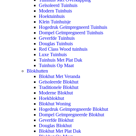
Geïsoleerd Tuinhuis
Modern Tuinhuis
Hoektuinhuis
Klein Tuinhuisje
Hogedruk Geïmpregneerd Tuinhuis
Dompel Geïmpregneerd Tuinhuis
Geverfde Tuinhuis
Douglas Tuinhuis
Red Class Wood tuinhuis
Luxe Tuinhuis
Tuinhuis Met Plat Dak
Tuinhuis Op Maat
Blokhutten
Blokhut Met Veranda
Geïsoleerde Blokhut
Traditionele Blokhut
Moderne Blokhut
Hoekblokhut
Blokhut Woning
Hogedruk Geïmpregneerde Blokhut
Dompel Geïmpregneerde Blokhut
Geverfde Blokhut
Douglas Blokhut
Blokhut Met Plat Dak