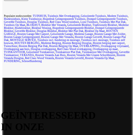
Populaire zoekwoorden:
TUINHUIS
,
Tuinhuis Met Overkapping
,
Geïsoleerde Tuinhuis
,
Modern Tuinhuis
,
Hoektuinhuis
,
Klein Tuinhuisje
,
Hogedruk Geïmpregneerde Tuinhuis
,
Dompel Geïmpregneerde Tuinhuis
,
Geverfde Tuinhuis
,
Douglas Tuinhuis
,
Red Class Wood tuinhuis
,
Luxe Tuinhuis
,
Tuinhuis Met Plat Dak
,
Tuinhuis Op Maat
,
BLOKHUT
,
Blokhut Met Veranda
,
Geïsoleerde Blokhut
,
Traditionele Blokhut
,
Moderne
Blokhut
,
Hoekblokhut
,
Blokhut Woning
,
Hogedruk Geïmpregneerde Blokhut
,
Dompel Geïmpregneerde
Blokhut
,
Geverfde Blokhut
,
Douglas Blokhut
,
Blokhut Met Plat Dak
,
Blokhut Op Maat
,
HOUTEN
GARAGE
,
Houten Garage Met Carport
,
Geïsoleerde Garage
,
Moderne Garage
,
Houten Garage Met Zolder
,
Houten Garage Geïmpregneerd
,
Houten Garage Met Veranda
,
Houten Garage Geverfd
,
Houten Garage Plat
Dak
,
MONTAGE SERVICE
,
Tuinhuis incl. fundering en montage
,
Tuinhuis incl. montage
,
Tuinhuis zelf
bouwen
,
HOUTEN BERGING
,
Moderne Berging
,
Houten Berging Douglas
,
Houten berging met carport
,
Tuinschuur
,
Houten Berging Plat Dak
,
Houten Berging Op Maat
,
OVERKAPPING
,
Overkapping vrijstaand
,
Overkapping aan huis
,
Douglas overkapping
,
Red Class Wood overkapping
,
Overkapping op maat
,
TUINKANTOOR
,
Geïsoleerd Tuinkantoor
,
Tuinkantoor Plat Dak
,
Tuinkantoor Met Overkapping
,
Geverfde
Tuinkantoor
,
VERANDA
,
Houten Veranda Aan Huis
,
Houten Veranda Met Glazen Schuifdeuren
,
Houten
Veranda Douglas
,
Red Class Wood Veranda
,
Houten Veranda Geverfd
,
Houten Veranda Op Maat
,
FUNDERING
,
Schroeffundering
Tuinhuizenspecialist
2024
All rights reserved
. DE SPECIALIST IN
MAATWERK.
GEÏNTERESSEERD
IN ONZE