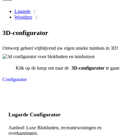
Lugarde
1
Woodpro
3
3D-configurator
Ontwerp geheel vrijblijvend uw eigen unieke tuinhuis in 3D!
Klik op de knop om naar de
3D-configurator
te gaan
Configurator
Lugarde Configurator
Aanbod: Luxe Blokhutten, recreatiewoningen en
overkappingen.