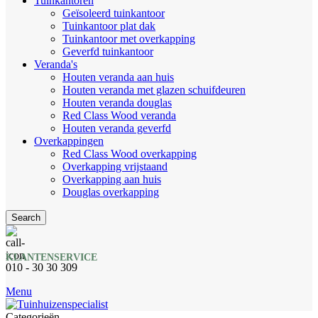
Tuinkantoren
Geïsoleerd tuinkantoor
Tuinkantoor plat dak
Tuinkantoor met overkapping
Geverfd tuinkantoor
Veranda's
Houten veranda aan huis
Houten veranda met glazen schuifdeuren
Houten veranda douglas
Red Class Wood veranda
Houten veranda geverfd
Overkappingen
Red Class Wood overkapping
Overkapping vrijstaand
Overkapping aan huis
Douglas overkapping
Search
KLANTENSERVICE
010 - 30 30 309
Menu
Categorieën