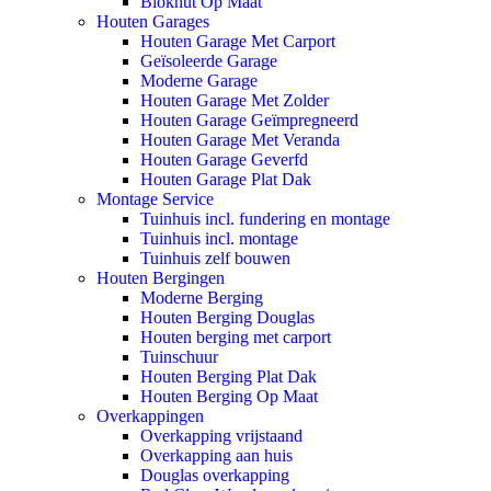
Blokhut Op Maat
Houten Garages
Houten Garage Met Carport
Geïsoleerde Garage
Moderne Garage
Houten Garage Met Zolder
Houten Garage Geïmpregneerd
Houten Garage Met Veranda
Houten Garage Geverfd
Houten Garage Plat Dak
Montage Service
Tuinhuis incl. fundering en montage
Tuinhuis incl. montage
Tuinhuis zelf bouwen
Houten Bergingen
Moderne Berging
Houten Berging Douglas
Houten berging met carport
Tuinschuur
Houten Berging Plat Dak
Houten Berging Op Maat
Overkappingen
Overkapping vrijstaand
Overkapping aan huis
Douglas overkapping