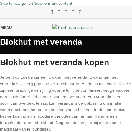
Skip to navigation
Skip to main content
MENU
Blokhut met veranda
Blokhut met veranda kopen
Je bent op zoek naar een blokhut met veranda. Blokhutten met
veranda’s zijn erg populair de laatste jaren. En dat is niet voor niks. Ze
zijn een prachtige verrijking voor je tuin. Je combineert het gemak van
een blokhut met het comfort van een veranda. Een veranda is een
soort van overdekt terras. Een veranda is dé oplossing om in alle
weersomstandigheden te genieten van je blokhut. In de zomer biedt
het verkoeling en in koudere periodes van het jaar hang je een
terrasheater aan het plafond. Nog een dekentje erbij en je geniet
maximaal van je loungeset.