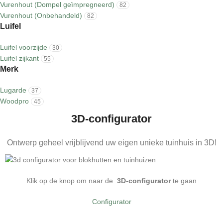
Vurenhout (Dompel geïmpregneerd)
82
Vurenhout (Onbehandeld)
82
Luifel
Luifel voorzijde
30
Luifel zijkant
55
Merk
Lugarde
37
Woodpro
45
3D-configurator
Ontwerp geheel vrijblijvend uw eigen unieke tuinhuis in 3D!
Klik op de knop om naar de
3D-configurator
te gaan
Configurator