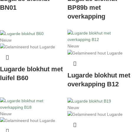
BN01
BP89b met
overkapping
Nieuw
Nieuw
Lugarde blokhut met
Lugarde blokhut met
luifel B60
overkapping B12
Nieuw
Nieuw