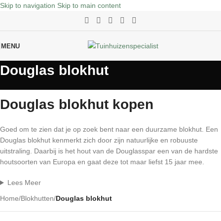
Skip to navigation
Skip to main content
MENU
Douglas blokhut
Douglas blokhut kopen
Goed om te zien dat je op zoek bent naar een duurzame blokhut. Een
Douglas blokhut kenmerkt zich door zijn natuurlijke en robuuste
uitstraling. Daarbij is het hout van de Douglasspar een van de hardste
houtsoorten van Europa en gaat deze tot maar liefst 15 jaar mee.
Lees Meer
Home
/
Blokhutten
/
Douglas blokhut