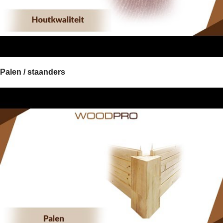
Palen / staanders