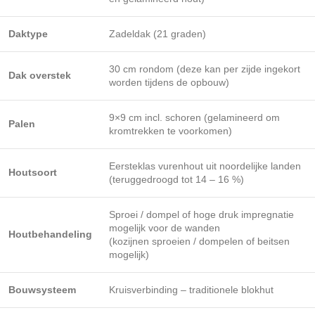
Daktype
Zadeldak (21 graden)
30 cm rondom (deze kan per zijde ingekort
Dak overstek
worden tijdens de opbouw)
9×9 cm incl. schoren (gelamineerd om
Palen
kromtrekken te voorkomen)
Eersteklas vurenhout uit noordelijke landen
Houtsoort
(teruggedroogd tot 14 – 16 %)
Sproei / dompel of hoge druk impregnatie
mogelijk voor de wanden
Houtbehandeling
(kozijnen sproeien / dompelen of beitsen
mogelijk)
Bouwsysteem
Kruisverbinding – traditionele blokhut