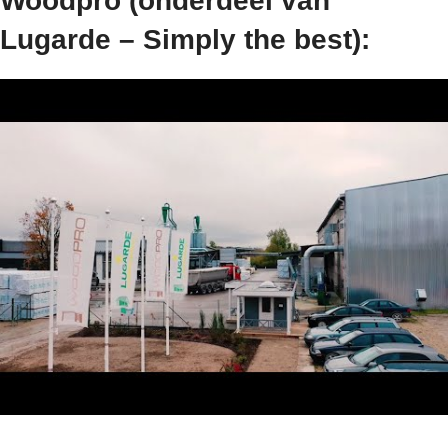
Woodpro (onderdeel van
Lugarde – Simply the best):