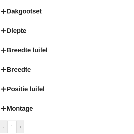
Dakgootset
Diepte
Breedte luifel
Breedte
Positie luifel
Montage
-
+