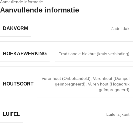
Aanvullende informatie
Aanvullende informatie
DAKVORM
Zadel dak
HOEKAFWERKING
Traditionele blokhut (kruis verbinding)
Vurenhout (Onbehandeld)
,
Vurenhout (Dompel
HOUTSOORT
geïmpregneerd)
,
Vuren hout (Hogedruk
geïmpregneerd)
LUIFEL
Luifel zijkant