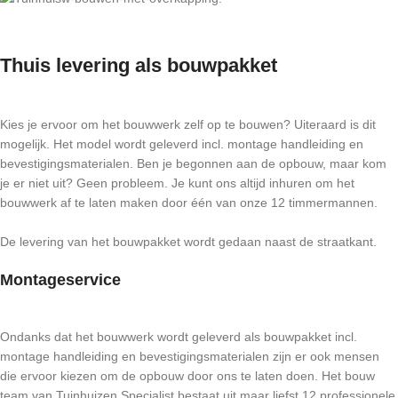
Thuis levering als bouwpakket
Kies je ervoor om het bouwwerk zelf op te bouwen? Uiteraard is dit
mogelijk. Het model wordt geleverd incl. montage handleiding en
bevestigingsmaterialen. Ben je begonnen aan de opbouw, maar kom
je er niet uit? Geen probleem. Je kunt ons altijd inhuren om het
bouwwerk af te laten maken door één van onze 12 timmermannen.
De levering van het bouwpakket wordt gedaan naast de straatkant.
Montageservice
Ondanks dat het bouwwerk wordt geleverd als bouwpakket incl.
montage handleiding en bevestigingsmaterialen zijn er ook mensen
die ervoor kiezen om de opbouw door ons te laten doen. Het bouw
team van Tuinhuizen Specialist bestaat uit maar liefst 12 professionele