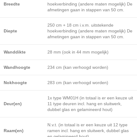
Breedte
hoekverbinding (andere maten mogelijk) De
afmetingen gaan in stappen van 50 cm.
250 cm + 18 cm i.v.m. uitstekende
Diepte
hoekverbinding (andere maten mogelijk) De
afmetingen gaan in stappen van 50 cm.
Wanddikte
28 mm (ook in 44 mm mogelijk)
Wandhoogte
234 cm (kan verhoogd worden)
Nokhoogte
283 cm (kan verhoogd worden)
1x type WM01H (in totaal is er een keuze uit
Deur(en)
11 type deuren incl. hang en sluitwerk,
dubbel glas en gelamineerd hout)
N.v.t. (in totaal is er een keuze uit 12 type
Raam(en)
ramen incl. hang en sluitwerk, dubbel glas
en gelamineerd hout)