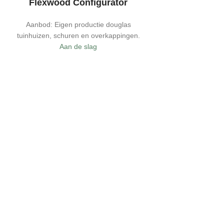
Flexwood Configurator
Aanbod: Eigen productie douglas
tuinhuizen, schuren en overkappingen.
Aan de slag