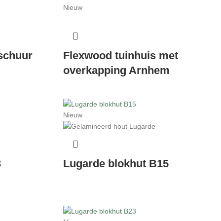
Nieuw
 schuur
Flexwood tuinhuis met
overkapping Arnhem
Nieuw
3
Lugarde blokhut B15