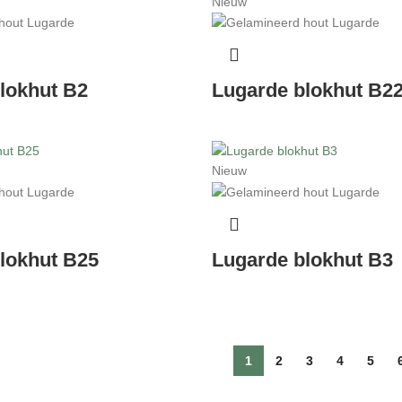
Nieuw
lokhut B2
Lugarde blokhut B2
Nieuw
lokhut B25
Lugarde blokhut B3
1
2
3
4
5