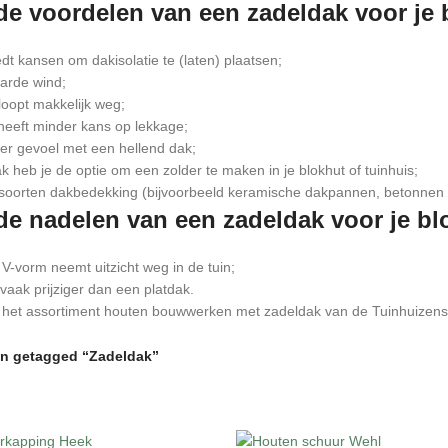
 de voordelen van een zadeldak voor je 
dt kansen om dakisolatie te (laten) plaatsen;
arde wind;
loopt makkelijk weg;
heeft minder kans op lekkage;
er gevoel met een hellend dak;
 heb je de optie om een zolder te maken in je blokhut of tuinhuis;
soorten dakbedekking (bijvoorbeeld keramische dakpannen, betonnen
 de nadelen van een zadeldak voor je bl
-vorm neemt uitzicht weg in de tuin;
vaak prijziger dan een platdak.
r het assortiment houten bouwwerken met zadeldak van de Tuinhuizensp
n getagged “Zadeldak”