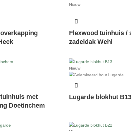
Nieuw
 overkapping
Flexwood tuinhuis /
Heek
zadeldak Wehl
Nieuw
tuinhuis met
Lugarde blokhut B1
ing Doetinchem