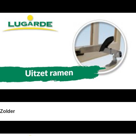
Zolder