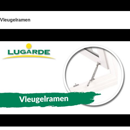
Vleugelramen