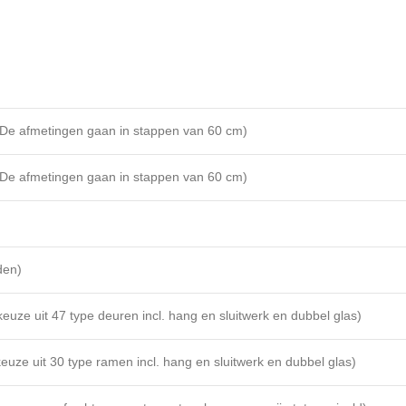
 De afmetingen gaan in stappen van 60 cm)
 De afmetingen gaan in stappen van 60 cm)
den)
 keuze uit 47 type deuren incl. hang en sluitwerk en dubbel glas)
 keuze uit 30 type ramen incl. hang en sluitwerk en dubbel glas)