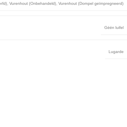
rfd)
,
Vurenhout (Onbehandeld)
,
Vurenhout (Dompel geïmpregneerd)
Géén luifel
Lugarde