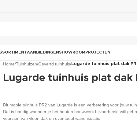
SSORTIMENT
AANBIEDINGEN
SHOWROOM
PROJECTEN
Home
/
Tuinhuizen
/
Geverfd tuinhuis
/
Lugarde tuinhuis plat dak PR
Lugarde tuinhuis plat dak
Dit mooie tuinhuis PR2 van Lugarde is een verbetering voor jouw tuin.
Dat is handig wanneer je het houten bouwwerk bijvoorbeeld wilt gebr
voorzien van vloer, dak en eventueel wand isolatie.