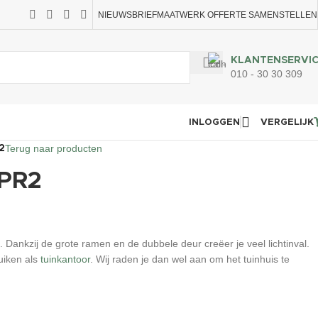
NIEUWSBRIEF
MAATWERK OFFERTE SAMENSTELLEN
KLANTENSERVI
010 - 30 30 309
INLOGGEN
VERGELIJK
Terug naar producten
2
 PR2
 Dankzij de grote ramen en de dubbele deur creëer je veel lichtinval.
uiken als
tuinkantoor
. Wij raden je dan wel aan om het tuinhuis te