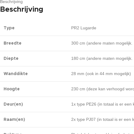
Beschrijving
Beschrijving
PR2 Lugarde
Type
300 cm (andere maten mogelijk.
Breedte
180 cm (andere maten mogelijk.
Diepte
28 mm (ook in 44 mm mogelijk)
Wanddikte
230 cm (deze kan verhoogd wor
Hoogte
1x type PE26 (in totaal is er een
Deur(en)
2x type PJ07 (in totaal is er een
Raam(en)