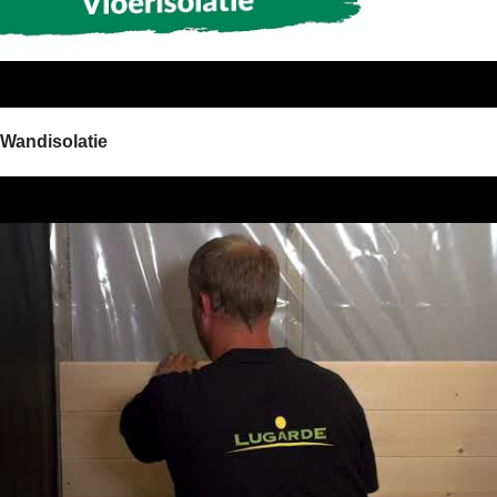
Wandisolatie