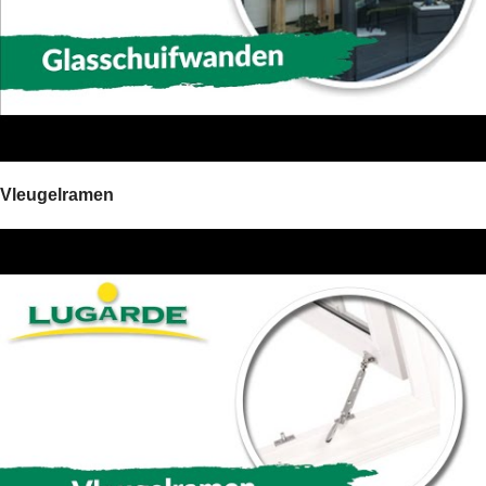
Vleugelramen