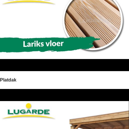
Platdak