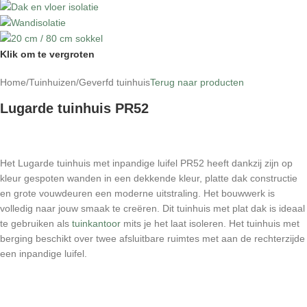
Klik om te vergroten
Home
/
Tuinhuizen
/
Geverfd tuinhuis
Terug naar producten
Lugarde tuinhuis PR52
Het Lugarde tuinhuis met inpandige luifel PR52 heeft dankzij zijn op
kleur gespoten wanden in een dekkende kleur, platte dak constructie
en grote vouwdeuren een moderne uitstraling. Het bouwwerk is
volledig naar jouw smaak te creëren. Dit tuinhuis met plat dak is ideaal
te gebruiken als
tuinkantoor
mits je het laat isoleren. Het tuinhuis met
berging beschikt over twee afsluitbare ruimtes met aan de rechterzijde
een inpandige luifel.