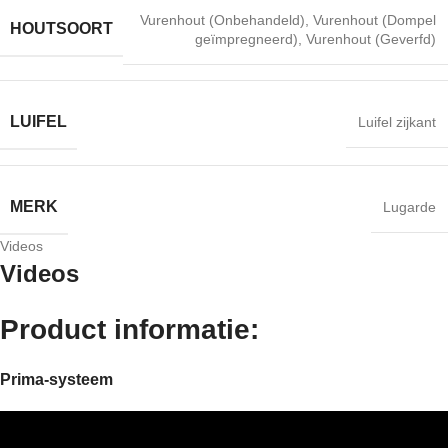
Vurenhout (Onbehandeld)
,
Vurenhout (Dompel
HOUTSOORT
geïmpregneerd)
,
Vurenhout (Geverfd)
LUIFEL
Luifel zijkant
MERK
Lugarde
Videos
Videos
Product informatie:
Prima-systeem