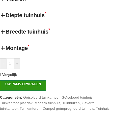
*
Diepte tuinhuis
*
Breedte tuinhuis
*
Montage
-
+
Vergelijk
UW PRIJS OPVRAGEN
Categorieën:
Geïsoleerd tuinkantoor
,
Geïsoleerd tuinhuis
,
Tuinkantoor plat dak
,
Modern tuinhuis
,
Tuinhuizen
,
Geverfd
tuinkantoor
,
Tuinkantoren
,
Dompel geïmpregneerd tuinhuis
,
Tuinhuis