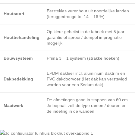
Eersteklas vurenhout uit noordelijke landen
Houtsoort
(teruggedroogd tot 14 – 16 %)
Op kleur gebeitst in de fabriek met 5 jaar
Houtbehandeling
garantie of sproei / dompel impregnatie
mogelijk
Bouwsysteem
Prima 3 = 1 systeem (strakke hoeken)
EPDM dakleer incl. aluminium daktrim en
Dakbedekking
PVC dakdoorvoer (Het dak kan verstevigd
worden voor een Sedum dak)
De afmetingen gaan in stappen van 60 cm.
Maatwerk
Je bepaalt zelf de type ramen / deuren en
de indeling in de wanden