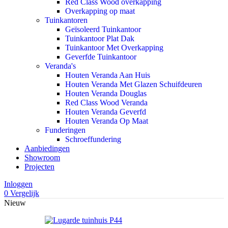
Red Class Wood overkapping
Overkapping op maat
Tuinkantoren
Geïsoleerd Tuinkantoor
Tuinkantoor Plat Dak
Tuinkantoor Met Overkapping
Geverfde Tuinkantoor
Veranda's
Houten Veranda Aan Huis
Houten Veranda Met Glazen Schuifdeuren
Houten Veranda Douglas
Red Class Wood Veranda
Houten Veranda Geverfd
Houten Veranda Op Maat
Funderingen
Schroeffundering
Aanbiedingen
Showroom
Projecten
Inloggen
0
Vergelijk
Nieuw