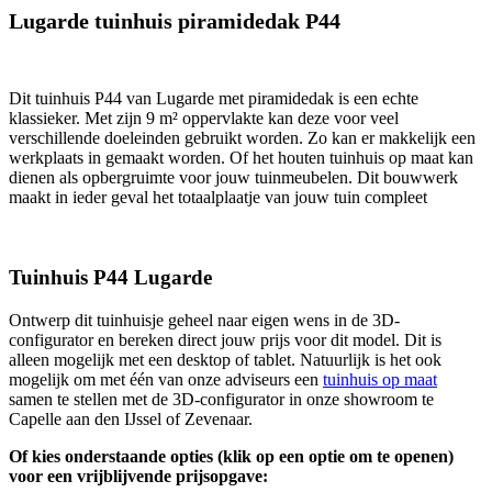
Lugarde tuinhuis piramidedak P44
Dit tuinhuis P44 van Lugarde met piramidedak is een echte
klassieker. Met zijn 9 m² oppervlakte kan deze voor veel
verschillende doeleinden gebruikt worden. Zo kan er makkelijk een
werkplaats in gemaakt worden. Of het houten tuinhuis op maat kan
dienen als opbergruimte voor jouw tuinmeubelen. Dit bouwwerk
maakt in ieder geval het totaalplaatje van jouw tuin compleet
Tuinhuis P44 Lugarde
Ontwerp dit tuinhuisje geheel naar eigen wens in de 3D-
configurator en bereken direct jouw prijs voor dit model. Dit is
alleen mogelijk met een desktop of tablet. Natuurlijk is het ook
mogelijk om met één van onze adviseurs een
tuinhuis op maat
samen te stellen met de 3D-configurator in onze showroom te
Capelle aan den IJssel of Zevenaar.
Of kies onderstaande opties (klik op een optie om te openen)
voor een vrijblijvende prijsopgave: