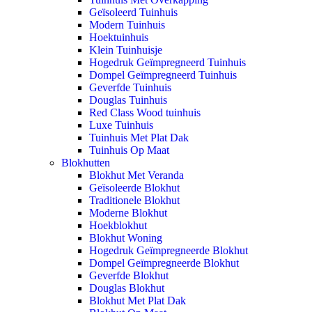
Geïsoleerd Tuinhuis
Modern Tuinhuis
Hoektuinhuis
Klein Tuinhuisje
Hogedruk Geïmpregneerd Tuinhuis
Dompel Geïmpregneerd Tuinhuis
Geverfde Tuinhuis
Douglas Tuinhuis
Red Class Wood tuinhuis
Luxe Tuinhuis
Tuinhuis Met Plat Dak
Tuinhuis Op Maat
Blokhutten
Blokhut Met Veranda
Geïsoleerde Blokhut
Traditionele Blokhut
Moderne Blokhut
Hoekblokhut
Blokhut Woning
Hogedruk Geïmpregneerde Blokhut
Dompel Geïmpregneerde Blokhut
Geverfde Blokhut
Douglas Blokhut
Blokhut Met Plat Dak