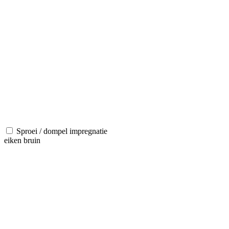
Sproei / dompel impregnatie
eiken bruin