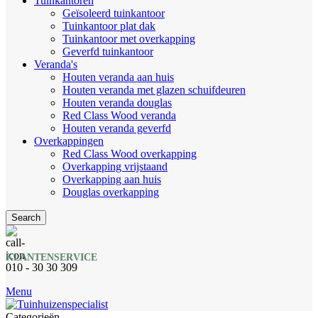
Tuinkantoren
Geïsoleerd tuinkantoor
Tuinkantoor plat dak
Tuinkantoor met overkapping
Geverfd tuinkantoor
Veranda's
Houten veranda aan huis
Houten veranda met glazen schuifdeuren
Houten veranda douglas
Red Class Wood veranda
Houten veranda geverfd
Overkappingen
Red Class Wood overkapping
Overkapping vrijstaand
Overkapping aan huis
Douglas overkapping
Search
KLANTENSERVICE
010 - 30 30 309
Menu
Categorieën