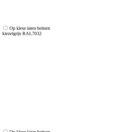
Op kleur laten beitsen
kiezelgrijs RAL7032
Op kleur laten beitsen