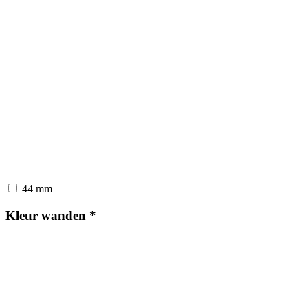
44 mm
Kleur wanden
*