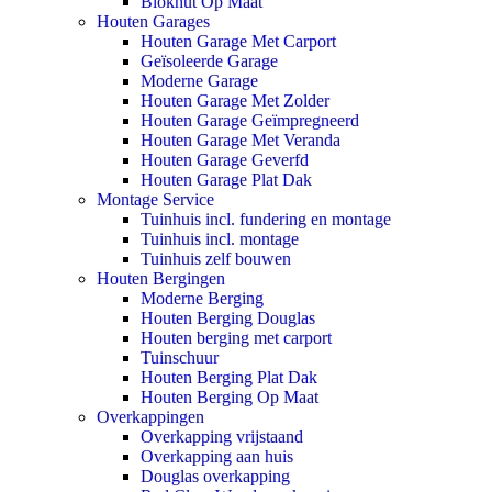
Blokhut Op Maat
Houten Garages
Houten Garage Met Carport
Geïsoleerde Garage
Moderne Garage
Houten Garage Met Zolder
Houten Garage Geïmpregneerd
Houten Garage Met Veranda
Houten Garage Geverfd
Houten Garage Plat Dak
Montage Service
Tuinhuis incl. fundering en montage
Tuinhuis incl. montage
Tuinhuis zelf bouwen
Houten Bergingen
Moderne Berging
Houten Berging Douglas
Houten berging met carport
Tuinschuur
Houten Berging Plat Dak
Houten Berging Op Maat
Overkappingen
Overkapping vrijstaand
Overkapping aan huis
Douglas overkapping