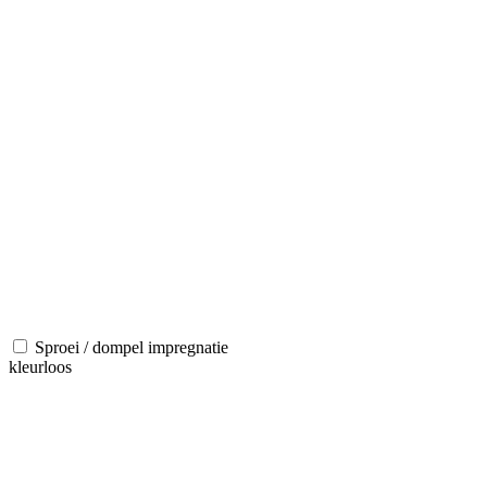
Sproei / dompel impregnatie
kleurloos