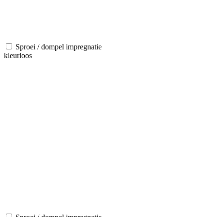
Sproei / dompel impregnatie
kleurloos