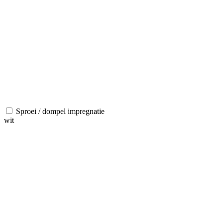
Sproei / dompel impregnatie
wit