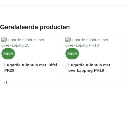
Gerelateerde producten
NIEUW
NIEUW
Lugarde tuinhuis met luifel
Lugarde tuinhuis met
PR29
overkapping PR18