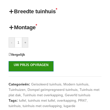
*
Breedte tuinhuis
*
Montage
-
+
Vergelijk
UW PRIJS OPVRAGEN
Categorieën:
Geïsoleerd tuinhuis
,
Modern tuinhuis
,
Tuinhuizen
,
Dompel geïmpregneerd tuinhuis
,
Tuinhuis met
plat dak
,
Tuinhuis met overkapping
,
Geverfd tuinhuis
Tags:
luifel
,
tuinhuis met luifel
,
overkapping
,
PR47
,
tuinhuis
,
tuinhuis met overkapping
,
lugarde