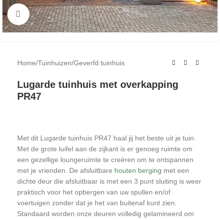
Klik om te vergroten
Home
/
Tuinhuizen
/
Geverfd tuinhuis
Lugarde tuinhuis met overkapping
PR47
Met dit Lugarde tuinhuis PR47 haal jij het beste uit je tuin.
Met de grote luifel aan de zijkant is er genoeg ruimte om
een gezellige loungeruimte te creëren om te ontspannen
met je vrienden. De afsluitbare
houten berging
met een
dichte deur die afsluitbaar is met een 3 punt sluiting is weer
praktisch voor het opbergen van uw spullen en/of
voertuigen zonder dat je het van buitenaf kunt zien.
Standaard worden onze deuren volledig gelamineerd om