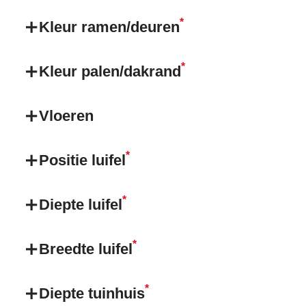
*
Kleur ramen/deuren
*
Kleur palen/dakrand
Vloeren
*
Positie luifel
*
Diepte luifel
*
Breedte luifel
*
Diepte tuinhuis