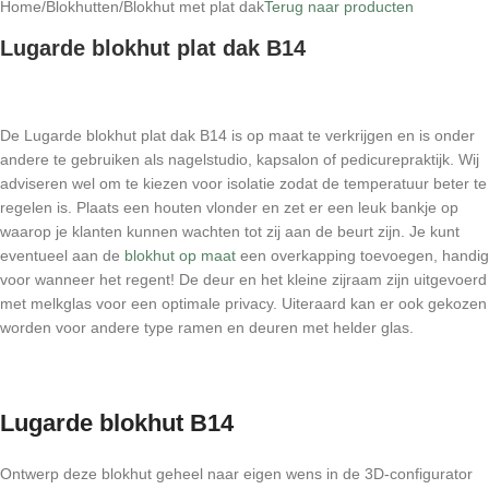
Home
/
Blokhutten
/
Blokhut met plat dak
Terug naar producten
Lugarde blokhut plat dak B14
De Lugarde blokhut plat dak B14 is op maat te verkrijgen en is onder
andere te gebruiken als nagelstudio, kapsalon of pedicurepraktijk. Wij
adviseren wel om te kiezen voor isolatie zodat de temperatuur beter te
regelen is. Plaats een houten vlonder en zet er een leuk bankje op
waarop je klanten kunnen wachten tot zij aan de beurt zijn. Je kunt
eventueel aan de
blokhut op maat
een overkapping toevoegen, handig
voor wanneer het regent! De deur en het kleine zijraam zijn uitgevoerd
met melkglas voor een optimale privacy. Uiteraard kan er ook gekozen
worden voor andere type ramen en deuren met helder glas.
Lugarde blokhut B14
Ontwerp deze blokhut geheel naar eigen wens in de 3D-configurator