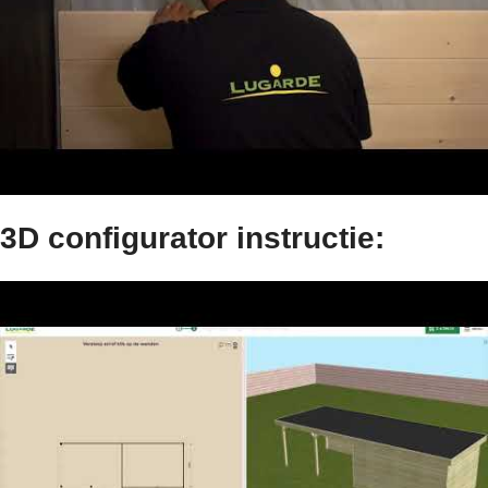
3D configurator instructie: