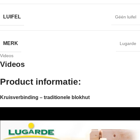
LUIFEL
Géén luifel
MERK
Lugarde
Videos
Videos
Product informatie:
Kruisverbinding – traditionele blokhut