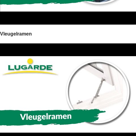
Vleugelramen